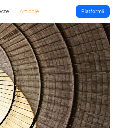
ecte
Articole
Platformă