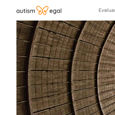
Evalua