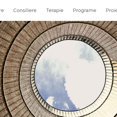
re
Consiliere
Terapie
Programe
Proi