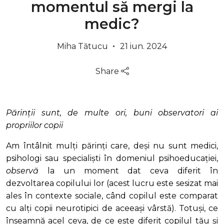
momentul să mergi la
medic?
Miha Tătucu
21 iun. 2024
Share
Părinții sunt, de multe ori, buni observatori ai
propriilor copii
Am întâlnit mulți părinți care, deși nu sunt medici,
psihologi sau specialiști în domeniul psihoeducației,
observă
la un moment dat ceva diferit în
dezvoltarea copilului lor (acest lucru este sesizat mai
ales în contexte sociale, când copilul este comparat
cu alți copii neurotipici de aceeași vârstă). Totuși, ce
înseamnă acel ceva, de ce este diferit copilul tău și