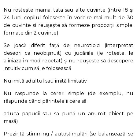
Nu rostește mama, tata sau alte cuvinte (între 18 și
24 luni, copilul folosește în vorbire mai mult de 30
de cuvinte și reușește să formeze propoziții simple,
formate din 2 cuvinte)
Se joacă diferit față de neurotipici (interpretat
deseori ca neobișnuit) cu jucăriile (le rotește, le
aliniază în mod repetat) și nu reușește să descopere
intuitiv cum să le folosească
Nu imită adultul sau imită limitativ
Nu răspunde la cereri simple (de exemplu, nu
răspunde când părintele îi cere să
aducă papucii sau să pună un anumit obiect pe
masă)
Prezintă stimming / autostimulări (se balansează, se