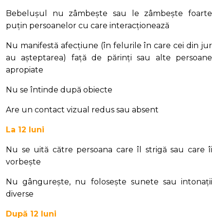
Bebelușul nu zâmbește sau le zâmbește foarte
puțin persoanelor cu care interacționează
Nu manifestă afecțiune (în felurile în care cei din jur
au așteptarea) față de părinți sau alte persoane
apropiate
Nu se întinde după obiecte
Are un contact vizual redus sau absent
La 12 luni
Nu se uită către persoana care îl strigă sau care îi
vorbește
Nu gângurește, nu folosește sunete sau intonații
diverse
După 12 luni