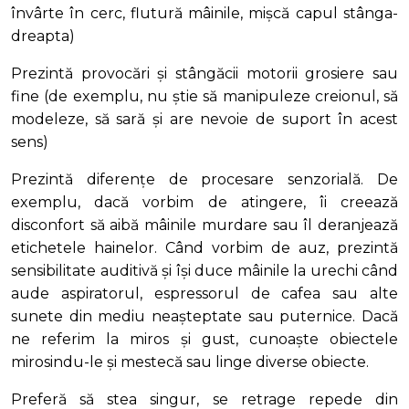
învârte în cerc, flutură mâinile, mișcă capul stânga-
dreapta)
Prezintă provocări și stângăcii motorii grosiere sau
fine (de exemplu, nu știe să manipuleze creionul, să
modeleze, să sară și are nevoie de suport în acest
sens)
Prezintă diferențe de procesare senzorială. De
exemplu, dacă vorbim de atingere, îi creează
disconfort să aibă mâinile murdare sau îl deranjează
etichetele hainelor. Când vorbim de auz, prezintă
sensibilitate auditivă și își duce mâinile la urechi când
aude aspiratorul, espressorul de cafea sau alte
sunete din mediu neașteptate sau puternice. Dacă
ne referim la miros și gust, cunoaște obiectele
mirosindu-le și mestecă sau linge diverse obiecte.
Preferă să stea singur, se retrage repede din